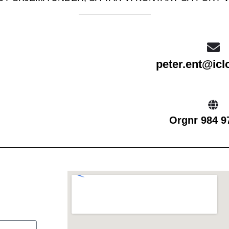
peter.ent@ic
Orgnr 984 9