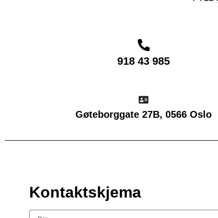
918 43 985
Gøteborggate 27B, 0566 Oslo
Kontaktskjema