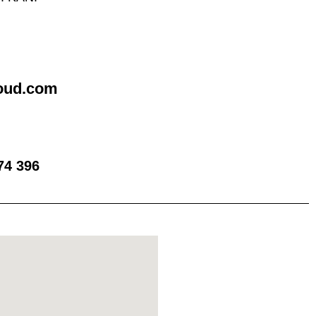
loud.com
74 396