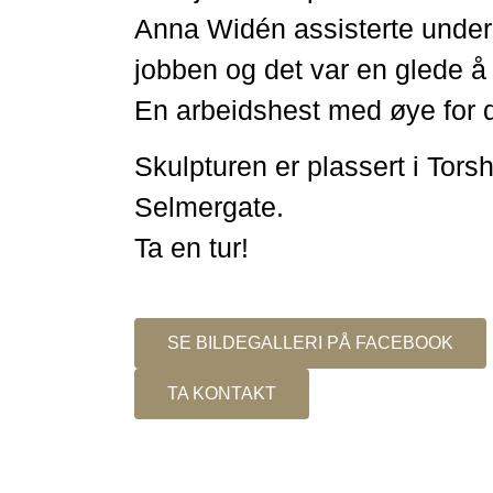
Anna Widén assisterte under
jobben og det var en glede 
En arbeidshest med øye for d
Skulpturen er plassert i Tor
Selmergate.
Ta en tur!
SE BILDEGALLERI PÅ FACEBOOK
TA KONTAKT