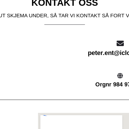
KONTAKT OSS
UT SKJEMA UNDER, SÅ TAR VI KONTAKT SÅ FORT V
peter.ent@ic
Orgnr 984 9