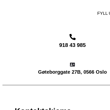
FYLL 
918 43 985
Gøteborggate 27B, 0566 Oslo